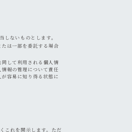
当しないものとします。
または一部を委託する場合
共同して利用される個人情
人情報の管理について責任
人が容易に知り得る状態に
くこれを開示します。ただ