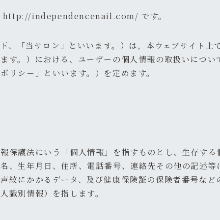
://independencenail.com/ です。
nail（以下、「当サロン」といいます。）は，本ウェブサイト
います。）における、ユーザーの個人情報の取扱いについ
本ポリシー」といいます。）を定めます。
情報保護法にいう「個人情報」を指すものとし、生存する
氏名、生年月日、住所、電話番号、連絡先その他の記述等
、声紋にかかるデータ、及び健康保険証の保険者番号など
個人識別情報）を指します。