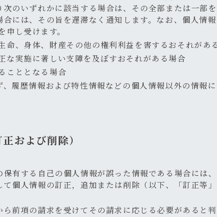
り次のいずれかに該当する場合は、その全部または一部を
場合には、その旨を遅滞なく通知します。なお、個人情報
料を申し受けます。
生命、身体、財産その他の権利利益を害するおそれがあ
正な実施に著しい支障を及ぼすおそれがある場合
ることとなる場合
ず、履歴情報および特性情報などの個人情報以外の情報に
訂正および削除）
の保有する自己の個人情報が誤った情報である場合には、
して個人情報の訂正，追加または削除（以下、「訂正等」
から前項の請求を受けてその請求に応じる必要があると判