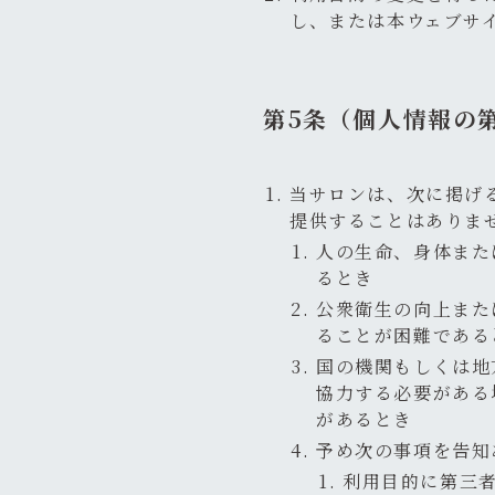
し、または本ウェブサ
第5条（個人情報の
当サロンは、次に掲げ
提供することはありま
人の生命、身体また
るとき
公衆衛生の向上また
ることが困難である
国の機関もしくは地
協力する必要がある
があるとき
予め次の事項を告知
利用目的に第三