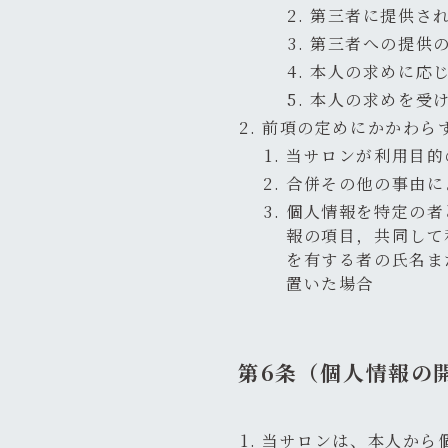
第三者に提供さ
第三者への提供
本人の求めに応
本人の求めを受
前項の定めにかかわら
当サロンが利用目的
合併その他の事由に
個人情報を特定の者
報の項目，共同して
を有する者の氏名ま
置いた場合
第6条（個人情報の
当サロンは、本人から