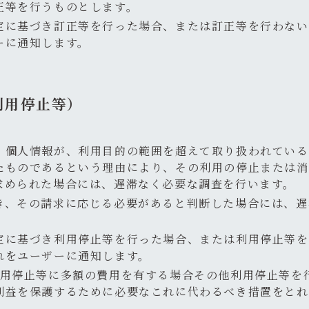
正等を行うものとします。
定に基づき訂正等を行った場合、または訂正等を行わない
ーに通知します。
利用停止等）
、個人情報が、利用目的の範囲を超えて取り扱われている
たものであるという理由により、その利用の停止または消
求められた場合には、遅滞なく必要な調査を行います。
き、その請求に応じる必要があると判断した場合には、遅
定に基づき利用停止等を行った場合、または利用停止等を
れをユーザーに通知します。
利用停止等に多額の費用を有する場合その他利用停止等を
利益を保護するために必要なこれに代わるべき措置をとれ