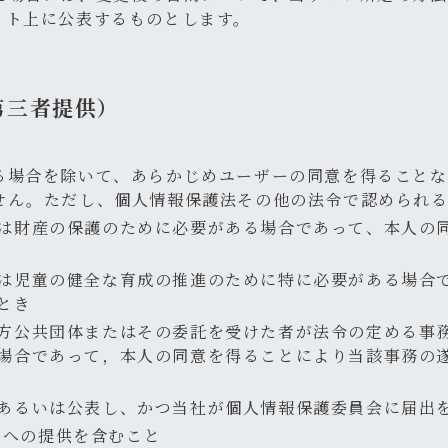
イト上に公表するものとします。
第三者提供）
る場合を除いて、あらかじめユーザーの同意を得ることな
せん。ただし、個人情報保護法その他の法令で認められる
は財産の保護のために必要がある場合であって、本人の
は児童の健全な育成の推進のために特に必要がある場合
とき
方公共団体またはその委託を受けた者が法令の定める事
場合であって，本人の同意を得ることにより当該事務の
あるいは公表し、かつ当社が個人情報保護委員会に届出
者への提供を含むこと