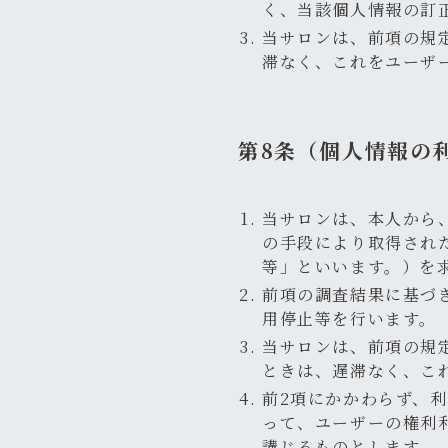
く、当該個人情報の訂
当サロンは、前項の規
滞なく、これをユーザ
第8条（個人情報の
当サロンは、本人から
の手段により取得され
等」といいます。）を
前項の調査結果に基づ
用停止等を行います。
当サロンは、前項の規
ときは、遅滞なく、こ
前2項にかかわらず、
って、ユーザーの権利
講じるものとします。