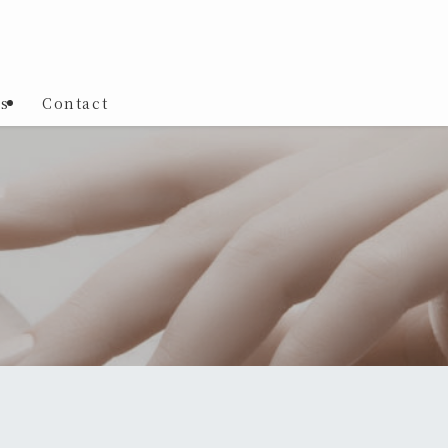
ss
Contact