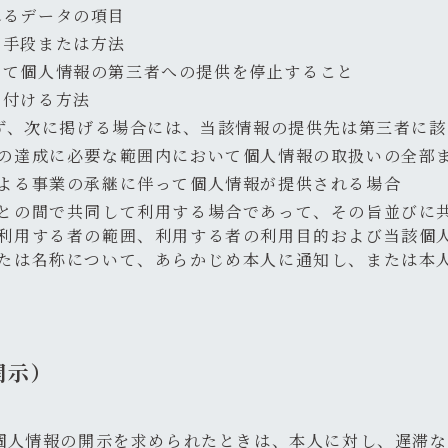
れるデータの項目
の手段または方法
じて個人情報の第三者への提供を停止すること
け付ける方法
ず、次に掲げる場合には、当該情報の提供先は第三者に該
の達成に必要な範囲内において個人情報の取扱いの全部
よる事業の承継に伴って個人情報が提供される場合
との間で共同して利用する場合であって、その旨並びに
利用する者の範囲、利用する者の利用目的および当該個
たは名称について、あらかじめ本人に通知し、または本
開示）
個人情報の開示を求められたときは、本人に対し、遅滞な