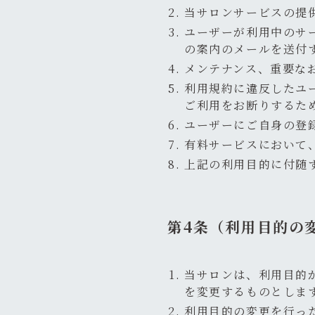
当サロンサービスの提
ユーザーが利用中のサ
の案内のメールを送付
メンテナンス、重要な
利用規約に違反したユ
ご利用をお断りするた
ユーザーにご自身の登
有料サービスにおいて
上記の利用目的に付随
第4条（利用目的の
当サロンは、利用目的
を変更するものとしま
利用目的の変更を行っ