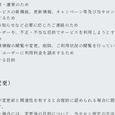
供・運営のため
ービスの新機能、更新情報、キャンペーン等及び当サロン
するため
お知らせなど必要に応じたご連絡のため
ーザーや、不正・不当な目的でサービスを利用しようとす
め
録情報の閲覧や変更、削除、ご利用状況の閲覧を行ってい
、ユーザーに利用料金を請求するため
する目的
変更）
が変更前と関連性を有すると合理的に認められる場合に限
す。
た場合には、変更後の目的について、当サロン所定の方法