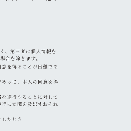
く、第三者に個人情報を
場合を除きます。
同意を得ることが困難であ
であって、本人の同意を得
務を遂行することに対して
遂行に支障を及ぼすおそれ
をしたとき